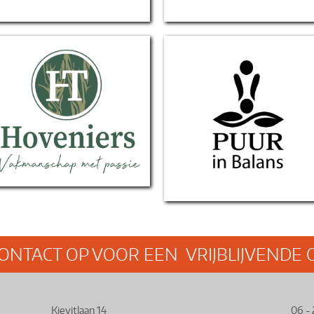
HT Hoveniers
Puur in Balans
ONTACT OP VOOR EEN VRIJBLIJVENDE 
Kievitlaan 14
06 -