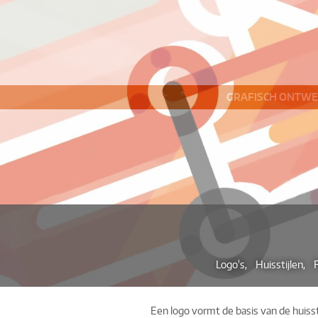
GRAFISCH ONTW
Logo's, Huisstijlen, 
Een logo vormt de basis van de huisstijl