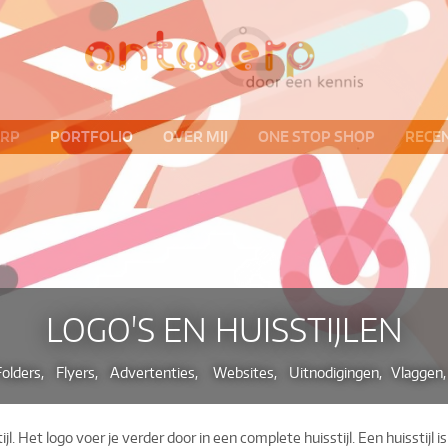
ERP
PORTFOLIO
OVER MIJ
ONE STOP SHOP
RECEN
LOGO'S EN HUISSTIJLEN
Folders, Flyers, Advertenties, Websites, Uitnodigingen, Vlaggen, 
. Het logo voer je verder door in een complete huisstijl. Een huisstijl is 