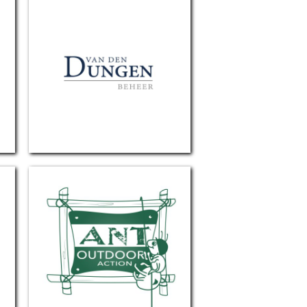
Van den Dungen beheer
ANT Outdoor