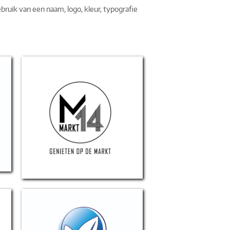
ruik van een naam, logo, kleur, typografie
Markt 14 Valkenswaard