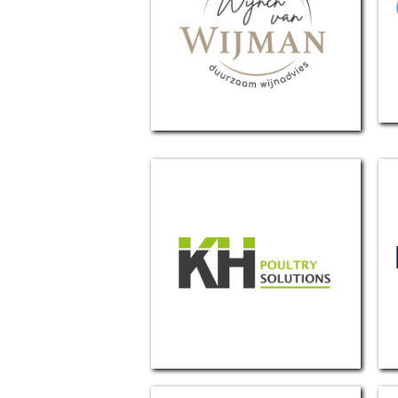
Wijman Wijnen
KH Poultry solutions