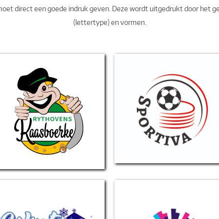
oet direct een goede indruk geven. Deze wordt uitgedrukt door het geb
(lettertype) en vormen.
Korfbalvereniging Sportiva
Rythovens Kaasboerke