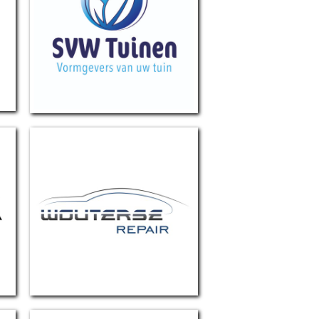
SVW Tuinen
Wouterse Repair