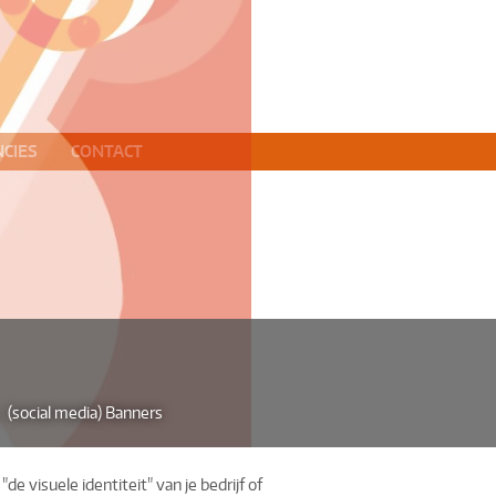
CIES
CONTACT
(social media) Banners
"de visuele identiteit" van je bedrijf of